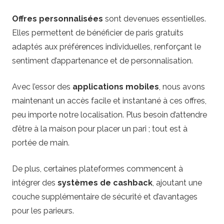
Offres personnalisées
sont devenues essentielles.
Elles permettent de bénéficier de paris gratuits
adaptés aux préférences individuelles, renforçant le
sentiment d’appartenance et de personnalisation.
Avec l’essor des
applications mobiles
, nous avons
maintenant un accès facile et instantané à ces offres,
peu importe notre localisation. Plus besoin d’attendre
d’être à la maison pour placer un pari ; tout est à
portée de main.
De plus, certaines plateformes commencent à
intégrer des
systèmes de cashback
, ajoutant une
couche supplémentaire de sécurité et d’avantages
pour les parieurs.