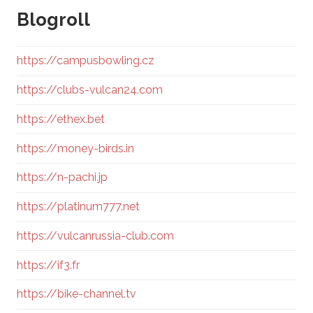
Blogroll
https://campusbowling.cz
https://clubs-vulcan24.com
https://ethex.bet
https://money-birds.in
https://n-pachi.jp
https://platinum777.net
https://vulcanrussia-club.com
https://if3.fr
https://bike-channel.tv