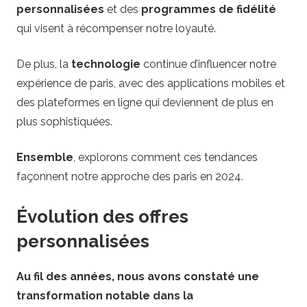
personnalisées
et des
programmes de fidélité
o
qui visent à récompenser notre loyauté.
n
De plus, la
technologie
continue d’influencer notre
expérience de paris, avec des applications mobiles et
u
des plateformes en ligne qui deviennent de plus en
s
plus sophistiquées.
d
Ensemble
, explorons comment ces tendances
façonnent notre approche des paris en 2024.
e
Évolution des offres
p
personnalisées
a
Au fil des années, nous avons constaté une
r
transformation notable dans la