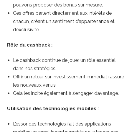
pouvons proposer des bonus sur mesure.
Ces offres parlent directement aux intérêts de
chacun, créant un sentiment d’appartenance et
d’exclusivité.
Rôle du cashback :
Le cashback continue de jouer un rôle essentiel
dans nos stratégies.
Offrir un retour sur investissement immédiat rassure
les nouveaux venus.
Cela les incite également à s’engager davantage.
Utilisation des technologies mobiles :
L’essor des technologies fait des applications