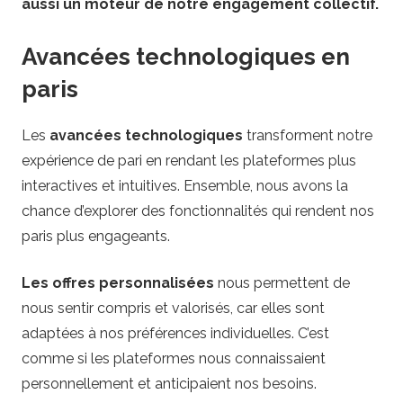
aussi un moteur de notre engagement collectif.
Avancées technologiques en
paris
Les
avancées technologiques
transforment notre
expérience de pari en rendant les plateformes plus
interactives et intuitives. Ensemble, nous avons la
chance d’explorer des fonctionnalités qui rendent nos
paris plus engageants.
Les offres personnalisées
nous permettent de
nous sentir compris et valorisés, car elles sont
adaptées à nos préférences individuelles. C’est
comme si les plateformes nous connaissaient
personnellement et anticipaient nos besoins.