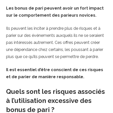
Les bonus de pari peuvent avoir un fort impact
sur le comportement des parieurs novices.
Ils peuvent les inciter à prendre plus de risques et à
parier sur des événements auxquels ils ne se seraient
pas intéressés autrement. Ces offres peuvent créer
une dépendance chez certains, les poussant à parier
plus que ce qu’ils peuvent se permettre de perdre.
Il est essentiel d’être conscient de ces risques
et de parier de manière responsable.
Quels sont les risques associés
à l’utilisation excessive des
bonus de pari ?