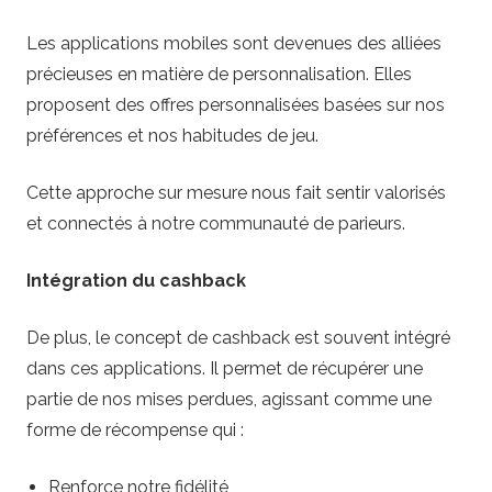
Les applications mobiles sont devenues des alliées
précieuses en matière de personnalisation. Elles
proposent des offres personnalisées basées sur nos
préférences et nos habitudes de jeu.
Cette approche sur mesure nous fait sentir valorisés
et connectés à notre communauté de parieurs.
Intégration du cashback
De plus, le concept de cashback est souvent intégré
dans ces applications. Il permet de récupérer une
partie de nos mises perdues, agissant comme une
forme de récompense qui :
Renforce notre fidélité