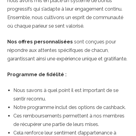
nous avons mis en place un système de bonus
progressifs qui s’adapte à leur engagement continu.
Ensemble, nous cultivons un esprit de communauté
où chaque parieur se sent valorisé.
Nos offres personnalisées
sont conçues pour
répondre aux attentes spécifiques de chacun,
garantissant ainsi une expérience unique et gratifiante.
Programme de fidélité :
Nous savons à quel point il est important de se
sentir reconnu.
Notre programme inclut des options de cashback.
Ces remboursements permettent à nos membres
de récupérer une partie de leurs mises.
Cela renforce leur sentiment d’appartenance à