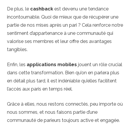
De plus, le
cashback
est devenu une tendance
incontournable. Quoi de mieux que de récupérer une
partie de nos mises après un pari ? Cela renforce notre
sentiment d’appartenance à une communauté qui
valorise ses membres et leur offre des avantages
tangibles.
Enfin, les
applications mobiles
jouent un rôle crucial
dans cette transformation. Bien qu’on en parlera plus
en détail plus tard, il est indéniable qu’elles facilitent
l’accès aux paris en temps réel.
Grâce à elles, nous restons connectés, peu importe où
nous sommes, et nous faisons partie d’une
communauté de parieurs toujours active et engagée.