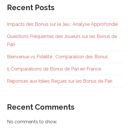
Recent Posts
Impacts des Bonus sur le Jeu : Analyse Approfondie
Questions Fréquentes des Joueurs sur les Bonus de
Pari
Bienvenue vs Fidélité : Comparaison des Bonus
5 Comparaisons de Bonus de Pari en France
Réponses aux Idées Reçues sur les Bonus de Pari
Recent Comments
No comments to show.