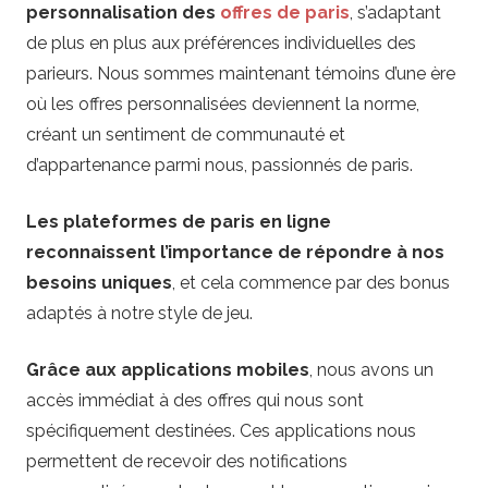
personnalisation des
offres de paris
, s’adaptant
i
de plus en plus aux préférences individuelles des
parieurs. Nous sommes maintenant témoins d’une ère
où les offres personnalisées deviennent la norme,
créant un sentiment de communauté et
d’appartenance parmi nous, passionnés de paris.
Les plateformes de paris en ligne
reconnaissent l’importance de répondre à nos
besoins uniques
, et cela commence par des bonus
adaptés à notre style de jeu.
Grâce aux applications mobiles
, nous avons un
accès immédiat à des offres qui nous sont
spécifiquement destinées. Ces applications nous
permettent de recevoir des notifications