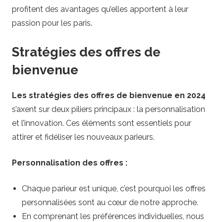
profitent des avantages qu’elles apportent à leur
passion pour les paris.
Stratégies des offres de
bienvenue
Les stratégies des offres de bienvenue en 2024
s’axent sur deux piliers principaux : la personnalisation
et l’innovation. Ces éléments sont essentiels pour
attirer et fidéliser les nouveaux parieurs.
Personnalisation des offres :
Chaque parieur est unique, c’est pourquoi les offres
personnalisées sont au cœur de notre approche.
En comprenant les préférences individuelles, nous