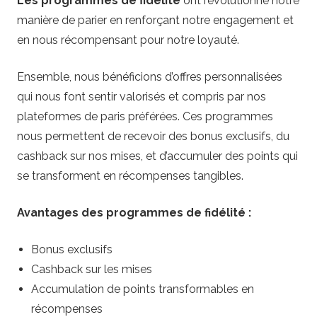
Les programmes de fidélité
ont révolutionné notre
manière de parier en renforçant notre engagement et
en nous récompensant pour notre loyauté.
Ensemble, nous bénéficions d’offres personnalisées
qui nous font sentir valorisés et compris par nos
plateformes de paris préférées. Ces programmes
nous permettent de recevoir des bonus exclusifs, du
cashback sur nos mises, et d’accumuler des points qui
se transforment en récompenses tangibles.
Avantages des programmes de fidélité :
Bonus exclusifs
Cashback sur les mises
Accumulation de points transformables en
récompenses