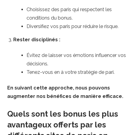
Choisissez des paris qui respectent les
conditions du bonus.
Diversifiez vos paris pour réduire le risque.
Rester disciplinés :
Évitez de laisser vos émotions influencer vos
décisions.
Tenez-vous en à votre stratégie de pari.
En suivant cette approche, nous pouvons
augmenter nos bénéfices de manière efficace.
Quels sont les bonus les plus
avantageux offerts par les