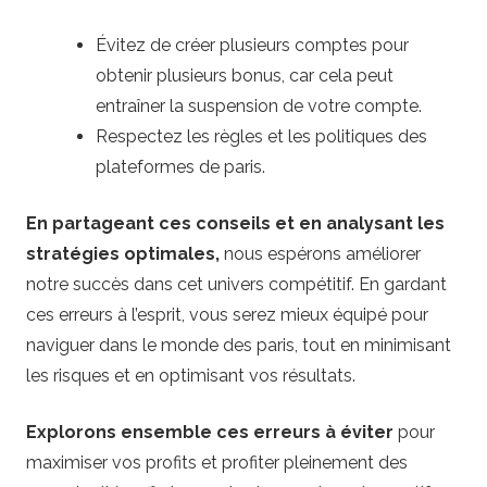
i
Évitez de créer plusieurs comptes pour
obtenir plusieurs bonus, car cela peut
entraîner la suspension de votre compte.
Respectez les règles et les politiques des
plateformes de paris.
En partageant ces conseils et en analysant les
stratégies optimales,
nous espérons améliorer
notre succès dans cet univers compétitif. En gardant
ces erreurs à l’esprit, vous serez mieux équipé pour
naviguer dans le monde des paris, tout en minimisant
les risques et en optimisant vos résultats.
Explorons ensemble ces erreurs à éviter
pour
maximiser vos profits et profiter pleinement des