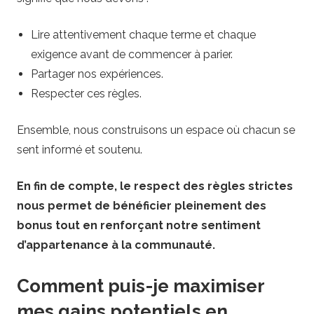
Lire attentivement chaque terme et chaque
exigence avant de commencer à parier.
Partager nos expériences.
Respecter ces règles.
Ensemble, nous construisons un espace où chacun se
sent informé et soutenu.
En fin de compte, le respect des règles strictes
nous permet de bénéficier pleinement des
bonus tout en renforçant notre sentiment
d’appartenance à la communauté.
Comment puis-je maximiser
mes gains potentiels en