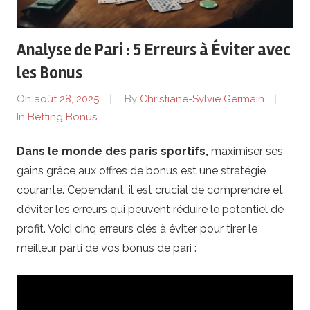
t
Analyse de Pari : 5 Erreurs à Éviter avec
i
les Bonus
e
On
août 28, 2025
By
Christiane-Sylvie Germain
In
Betting Bonus
n
Dans le monde des paris sportifs,
maximiser ses
n
gains grâce aux offres de bonus est une stratégie
e
courante. Cependant, il est crucial de comprendre et
d’éviter les erreurs qui peuvent réduire le potentiel de
-
profit. Voici cinq erreurs clés à éviter pour tirer le
meilleur parti de vos bonus de pari :
N
i