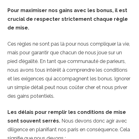
Pour maximiser nos gains avec les bonus, il est
crucial de respecter strictement chaque règle
de mise.
Ces règles ne sont pas là pour nous compliquer la vie,
mais pour garantir que chacun de nous joue sur un
pied d’égalité. En tant que communauté de parieurs,
nous avons tous intérêt à comprendre les conditions
et les exigences qui accompagnent les bonus. Ignorer
un simple détail peut nous coûter cher et nous priver
des gains potentiels.
Les délais pour remplir les conditions de mise
sont souvent serrés.
Nous devons donc agir avec
diligence en planifiant nos paris en conséquence. Cela
signifie que nous devons :