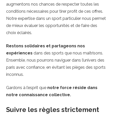
augmentons nos chances de respecter toutes les
conditions nécessaires pour tirer profit de ces offres.
Notre expertise dans un sport particulier nous permet
de mieux évaluer les opportunités et de faire des
choix éclairés.
Restons solidaires et partageons nos
expériences
dans des sports que nous maîtrisons.
Ensemble, nous pourrons naviguer dans l’univers des
paris avec confiance, en évitant les pièges des sports
inconnus.
Gardons à l’esprit que
notre force réside dans
notre connaissance collective.
Suivre les règles strictement