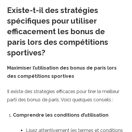
Existe-t-il des stratégies
spécifiques pour utiliser
efficacement les bonus de
paris lors des compétitions
sportives?
Maximiser l’utilisation des bonus de paris lors
des compétitions sportives
Il existe des stratégies efficaces pour tirer le meilleur
parti des bonus de paris. Voici quelques conseils :
Comprendre les conditions d’utilisation
Lisez attentivement les termes et conditions