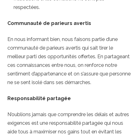
respectées.
Communauté de parieurs avertis
En nous informant bien, nous faisons partie d’une
communauté de parieurs avertis qui sait tirer le
meilleur parti des opportunités offertes. En partageant
ces connaissances entre nous, on renforce notre
sentiment d’appartenance et on s’assure que personne
ne se sent isolé dans ses démarches.
Responsabilité partagée
N’oublions jamais que comprendre les délais et autres
exigences est une responsabilité partagée qui nous
aide tous à maximiser nos gains tout en évitant les