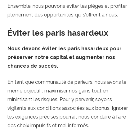
Ensemble, nous pouvons éviter les pièges et profiter
pleinement des opportunités qui s’offrent à nous.
Éviter les paris hasardeux
Nous devons éviter les paris hasardeux pour
préserver notre capital et augmenter nos
chances de succès.
En tant que communauté de parieurs, nous avons le
même objectif : maximiser nos gains tout en
minimisant les risques. Pour y parvenir, soyons
vigilants aux conditions associées aux bonus. Ignorer
les exigences précises pourrait nous conduire à faire
des choix impulsifs et mal informés.