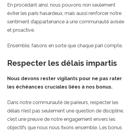
En procédant ainsi, nous pouvons non seulement
éviter les paris hasardeux, mais aussi renforcer notre
sentiment d’appartenance à une communauté avisée
et proactive.
Ensemble, faisons en sorte que chaque pari compte.
Respecter les délais impartis
Nous devons rester vigilants pour ne pas rater
les échéances cruciales liées à nos bonus.
Dans notre communauté de parieurs, respecter les
délais n’est pas seulement une question de discipline,
c’est une preuve de notre engagement envers les
objectifs que nous nous fixons ensemble. Les bonus