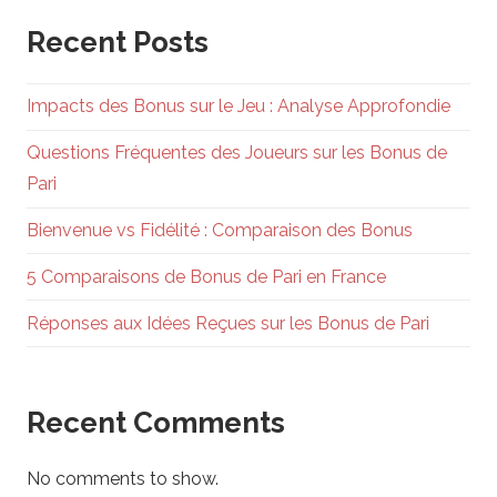
Recent Posts
Impacts des Bonus sur le Jeu : Analyse Approfondie
Questions Fréquentes des Joueurs sur les Bonus de
Pari
Bienvenue vs Fidélité : Comparaison des Bonus
5 Comparaisons de Bonus de Pari en France
Réponses aux Idées Reçues sur les Bonus de Pari
Recent Comments
No comments to show.