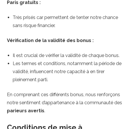
Paris gratuits :
Très prisés car permettent de tenter notre chance
sans risque financier.
Vérification de la validité des bonus :
Il est crucial de vérifier la validité de chaque bonus.
Les termes et conditions, notamment la période de
validité, influencent notre capacité à en tirer
pleinement parti.
En comprenant ces différents bonus, nous renforçons
notre sentiment d’appartenance à la communauté des
parieurs avertis
.
Conditions de mise à