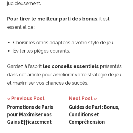
judicieusement.
Pour tirer le meilleur parti des bonus
, il est
essentiel de :
Choisir les offres adaptées à votre style de jeu.
Éviter les pièges courants.
Gardez à l’esprit
les conseils essentiels
présentés
dans cet article pour améliorer votre stratégie de jeu
et maximiser vos chances de succès.
Navigation
Previous Post
Next Post
Promotions de Paris
Guides de Pari : Bonus,
de
pour Maximiser vos
Conditions et
l’article
Gains Efficacement
Compréhension