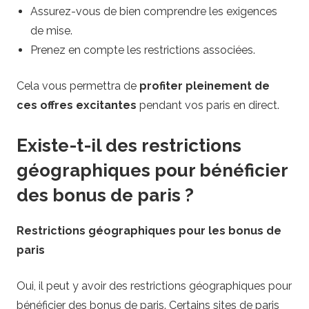
Assurez-vous de bien comprendre les exigences
de mise.
Prenez en compte les restrictions associées.
Cela vous permettra de
profiter pleinement de
ces offres excitantes
pendant vos paris en direct.
Existe-t-il des restrictions
géographiques pour bénéficier
des bonus de paris ?
Restrictions géographiques pour les bonus de
paris
Oui, il peut y avoir des restrictions géographiques pour
bénéficier des bonus de paris. Certains sites de paris