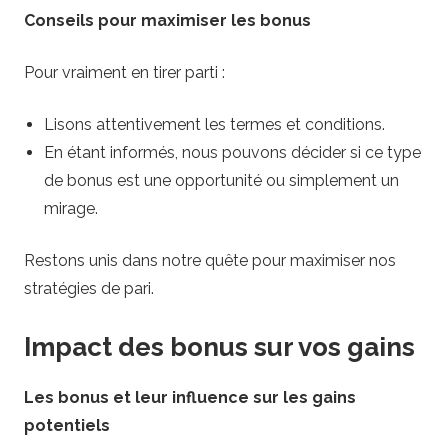
Conseils pour maximiser les bonus
Pour vraiment en tirer parti :
Lisons attentivement les termes et conditions.
En étant informés, nous pouvons décider si ce type
de bonus est une opportunité ou simplement un
mirage.
Restons unis dans notre quête pour maximiser nos
stratégies de pari.
Impact des bonus sur vos gains
Les bonus et leur influence sur les gains
potentiels