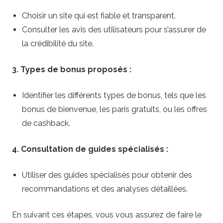
Choisir un site qui est fiable et transparent.
Consulter les avis des utilisateurs pour s’assurer de
la crédibilité du site.
3. Types de bonus proposés :
Identifier les différents types de bonus, tels que les
bonus de bienvenue, les paris gratuits, ou les offres
de cashback.
4. Consultation de guides spécialisés :
Utiliser des guides spécialisés pour obtenir des
recommandations et des analyses détaillées.
En suivant ces étapes, vous vous assurez de faire le