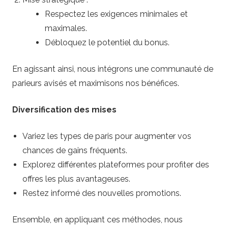
Respectez les exigences minimales et
maximales.
Débloquez le potentiel du bonus.
En agissant ainsi, nous intégrons une communauté de
parieurs avisés et maximisons nos bénéfices.
Diversification des mises
Variez les types de paris pour augmenter vos
chances de gains fréquents.
Explorez différentes plateformes pour profiter des
offres les plus avantageuses.
Restez informé des nouvelles promotions.
Ensemble, en appliquant ces méthodes, nous