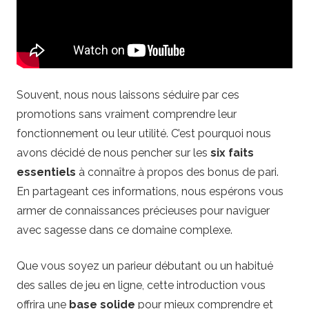
m
e
s
Souvent, nous nous laissons séduire par ces
promotions sans vraiment comprendre leur
.
fonctionnement ou leur utilité. C’est pourquoi nous
avons décidé de nous pencher sur les
six faits
o
essentiels
à connaître à propos des bonus de pari.
r
En partageant ces informations, nous espérons vous
armer de connaissances précieuses pour naviguer
g
avec sagesse dans ce domaine complexe.
–
Que vous soyez un parieur débutant ou un habitué
des salles de jeu en ligne, cette introduction vous
B
offrira une
base solide
pour mieux comprendre et