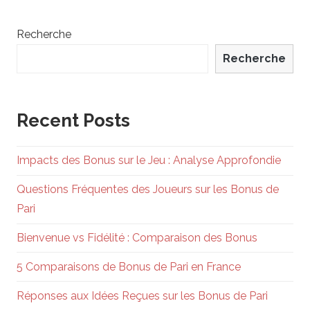
Recherche
Recherche
Recent Posts
Impacts des Bonus sur le Jeu : Analyse Approfondie
Questions Fréquentes des Joueurs sur les Bonus de
Pari
Bienvenue vs Fidélité : Comparaison des Bonus
5 Comparaisons de Bonus de Pari en France
Réponses aux Idées Reçues sur les Bonus de Pari