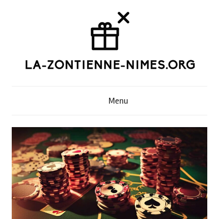
Skip
to
content
L
Menu
a
-
Z
o
n