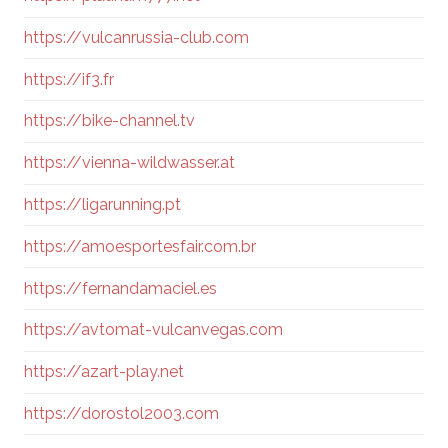
https://vulcanrussia-club.com
https://if3.fr
https://bike-channel.tv
https://vienna-wildwasser.at
https://ligarunning.pt
https://amoesportesfair.com.br
https://fernandamaciel.es
https://avtomat-vulcanvegas.com
https://azart-play.net
https://dorostol2003.com