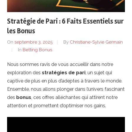
t
Stratégie de Pari : 6 Faits Essentiels sur
i
les Bonus
e
On
septembre 3, 2025
By
Christiane-Sylvie Germain
In
Betting Bonus
n
Nous sommes ravis de vous accueillir dans notre
n
exploration des
stratégies de pari
, un sujet qui
e
captive de plus en plus d’adeptes à travers le monde.
Ensemble, nous allons plonger dans l’univers fascinant
-
des
bonus
, ces offres alléchantes qui attirent notre
attention et promettent d’optimiser nos gains.
N
i